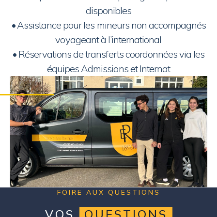
disponibles
•⁠ ⁠Assistance pour les mineurs non accompagnés
voyageant à l’international
•⁠ ⁠Réservations de transferts coordonnées via les
équipes Admissions et Internat
FOIRE AUX QUESTIONS
VOS
QUESTIONS