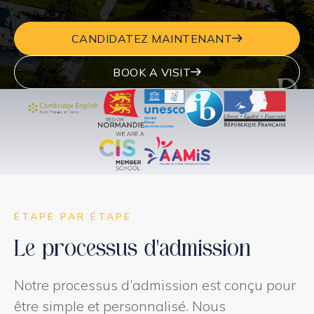
CANDIDATEZ MAINTENANT
BOOK A VISIT
ÉTAPE PAR ÉTAPE
Le processus d’admission
Notre processus d’admission est conçu pour
être simple et personnalisé. Nous