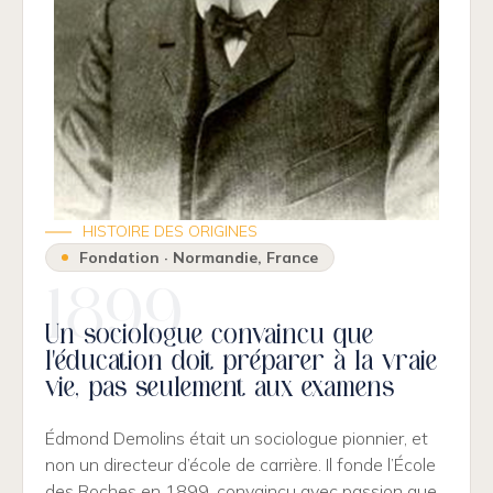
HISTOIRE DES ORIGINES
Fondation · Normandie, France
1899
Un sociologue convaincu que
l’éducation doit préparer à la vraie
vie, pas seulement aux examens
Édmond Demolins était un sociologue pionnier, et
non un directeur d’école de carrière. Il fonde l’École
des Roches en 1899, convaincu avec passion que