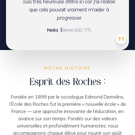
suis très heureuse d'être ici car j'ai réalisé
que cela pouvait vraiment m'aider à
progresser
Neila
6ème (G6 / Y7)
NOTRE HISTOIRE
Esprit des Roches :
Fondée en 1899 par le sociologue Edmond Demolins,
l’École des Roches fut la première « nouvelle école » de
France — une approche innovante de l’éducation, en
avance sur son temps. Fondés sur des valeurs
universelles et profondément humanistes, nous
accompagnons chaque élève pour nourrir son goût