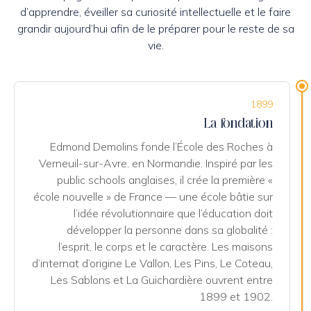
d’apprendre, éveiller sa curiosité intellectuelle et le faire
grandir aujourd’hui afin de le préparer pour le reste de sa
vie.
1899
La fondation
Edmond Demolins fonde l’École des Roches à
Verneuil-sur-Avre, en Normandie. Inspiré par les
public schools anglaises, il crée la première «
école nouvelle » de France — une école bâtie sur
l’idée révolutionnaire que l’éducation doit
développer la personne dans sa globalité :
l’esprit, le corps et le caractère. Les maisons
d’internat d’origine Le Vallon, Les Pins, Le Coteau,
Les Sablons et La Guichardière ouvrent entre
1899 et 1902.