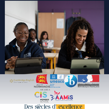
Des siècles d’
excellence