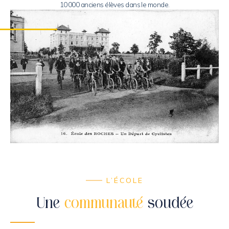
10 000 anciens élèves dans le monde.
L’ÉCOLE
Une
communauté
soudée