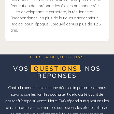
l’éducation doit préparer les élèves au monde réel
— en développant le caractère, la résilience et
l’indépendance, en plus de la rigueur académique.
Radical pour l’époque. Éprouvé depuis plus de 125
ans.
FOIRE AUX QUESTIONS
VOS
QUESTIONS
, NOS
RÉPONSES
Choisir la bonne école est une décision importante, et nous
savons que les familles souhaitent de la clarté avant de
passer à l’étape suivante. Notre FAQ répond aux questions les
plus courantes concernant les admissions, les études et la vie