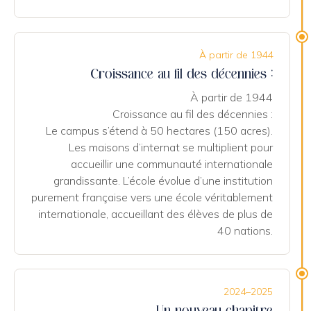
À partir de 1944
Croissance au fil des décennies :
À partir de 1944
Croissance au fil des décennies :
Le campus s’étend à 50 hectares (150 acres).
Les maisons d’internat se multiplient pour
accueillir une communauté internationale
grandissante. L’école évolue d’une institution
purement française vers une école véritablement
internationale, accueillant des élèves de plus de
40 nations.
2024–2025