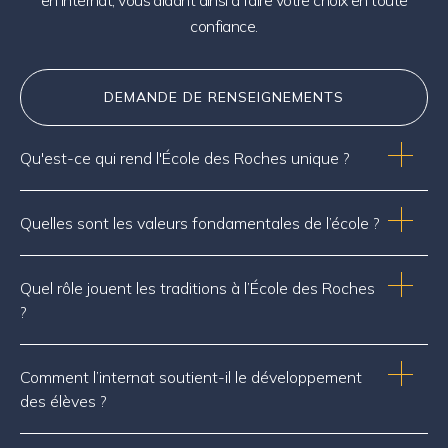
en internat, vous aidant ainsi à faire votre choix en toute
confiance.
DEMANDE DE RENSEIGNEMENTS
Qu'est-ce qui rend l'École des Roches unique ?
Quelles sont les valeurs fondamentales de l’école ?
Quel rôle jouent les traditions à l’École des Roches
?
Comment l’internat soutient-il le développement
des élèves ?