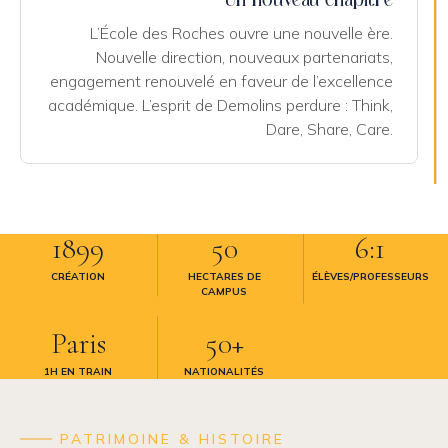
Un nouveau chapitre
L’École des Roches ouvre une nouvelle ère.
Nouvelle direction, nouveaux partenariats,
engagement renouvelé en faveur de l’excellence
académique. L’esprit de Demolins perdure : Think,
Dare, Share, Care.
1899
50
6:1
CRÉATION
HECTARES DE
ÉLÈVES/PROFESSEURS
CAMPUS
Paris
50+
1H EN TRAIN
NATIONALITÉS
PATRIMOINE & HISTOIRE