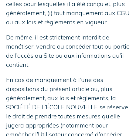
celles pour lesquelles il a été conçu et, plus
généralement, (i) tout manquement aux CGU
ou aux lois et règlements en vigueur.
De même, il est strictement interdit de
monétiser, vendre ou concéder tout ou partie
de l’accès au Site ou aux informations qu’il
contient.
En cas de manquement à l’une des
dispositions du présent article ou, plus
généralement, aux lois et règlements, la
SOCIÉTÉ DE L’ÉCOLE NOUVELLE se réserve
le droit de prendre toutes mesures qu’elle
jugera appropriées (notamment pour
empêcher l’Utilisateur concerné d’accéder