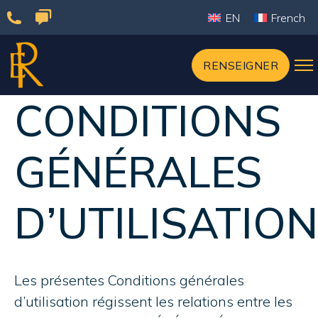
Passer
EN
French
au
contenu
RENSEIGNER
CONDITIONS
GÉNÉRALES
D’UTILISATION
Les présentes Conditions générales
d’utilisation régissent les relations entre les